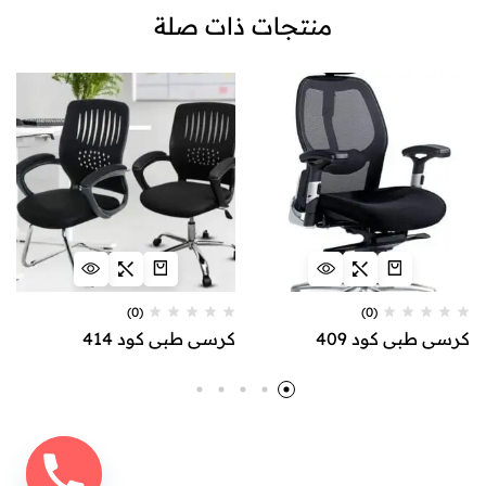
منتجات ذات صلة
(0)
(0)
كرسي طبي كود 409
كرسي طبي كود 414