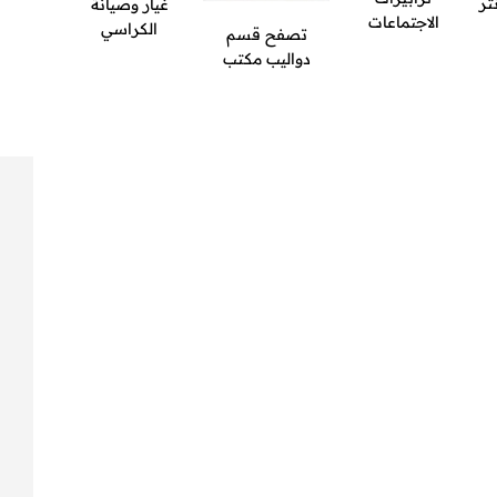
ر
غيار وصيانة
الاجتماعات
الكراسي
تصفح قسم
دواليب مكتب