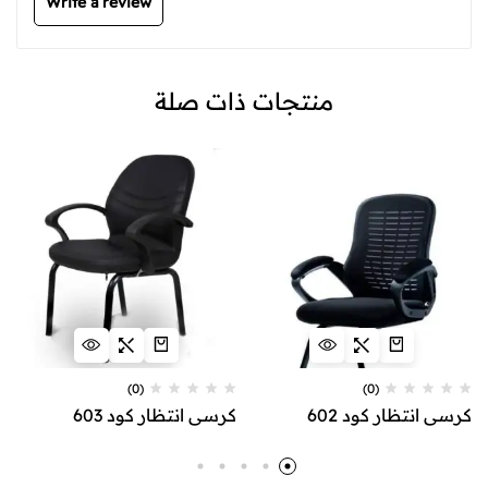
Write a review
منتجات ذات صلة
(0)
(0)
كرسي انتظار كود 602
كرسي انتظار كود 603