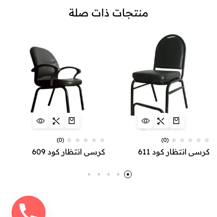
منتجات ذات صلة
(0)
(0)
كرسي انتظار كود 611
كرسي انتظار كود 609