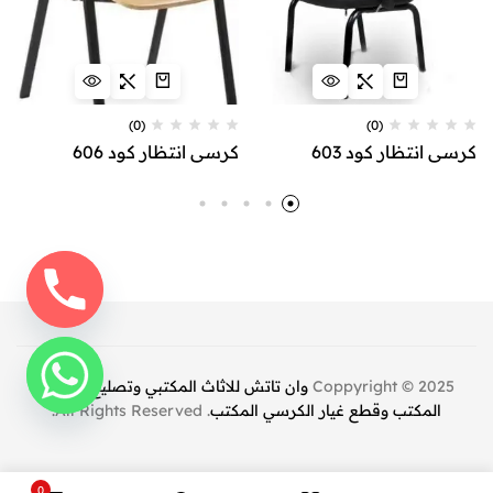
(0)
(0)
كرسي انتظار كود 603
كرسي انتظار كود 606
Coppyright © 2025
وان تاتش للاثاث المكتبي وتصليح كراسي
المكتب وقطع غيار الكرسي المكتب
. All Rights Reserved.
0