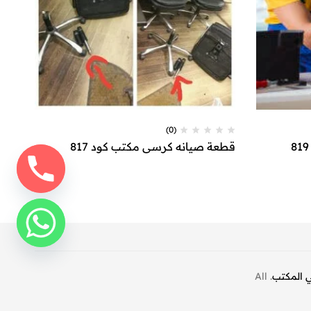
(0)
قطعة صيانه كرسي مكتب كود 817
قطع
ي المكتب
. All