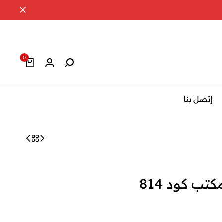
0
إتصل بنا
ب كود 814