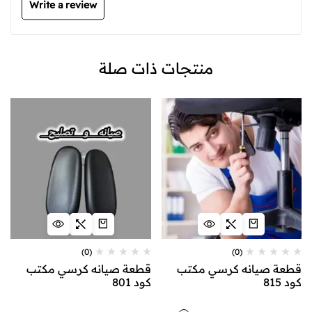
Write a review
منتجات ذات صلة
(0)
(0)
قطعة صيانه كرسي مكتب
قطعة صيانه كرسي مكتب
كود 815
كود 801