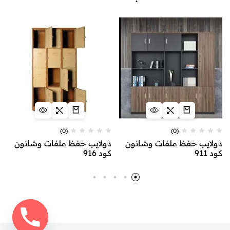
(0)
(0)
دولايب حفظ ملفات وشانون
دولايب حفظ ملفات وشانون
كود 911
كود 916