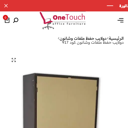
0
الرئيسية
دولايب حفظ ملفات وشانون
دولايب حفظ ملفات وشانون كود 917