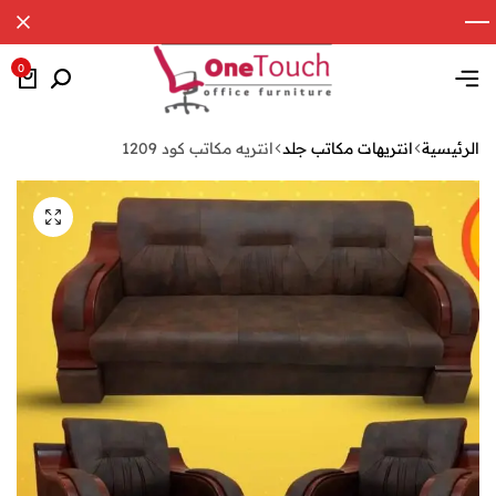
0
الرئيسية
انتريهات مكاتب جلد
انتريه مكاتب كود 1209