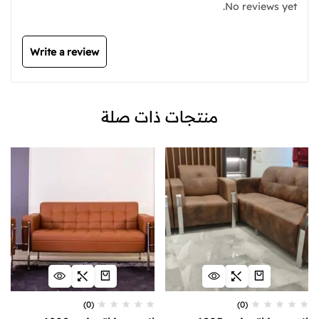
No reviews yet.
Write a review
منتجات ذات صلة
(0)
(0)