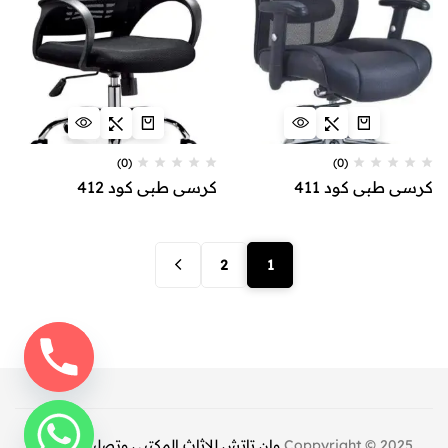
(0)
(0)
كرسي طبي كود 411
كرسي طبي كود 412
2
1
Coppyright © 2025
وان تاتش للاثاث المكتبي وتصليح كراسي