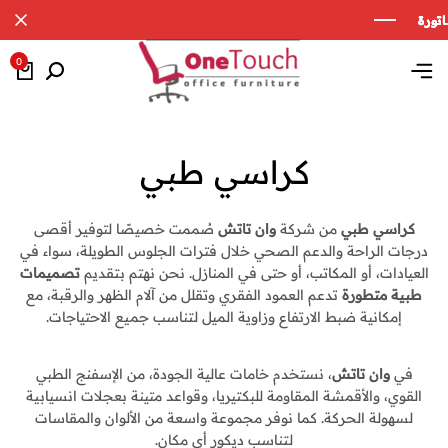
0
كراسي طبي
كراسي طبي
من شركة
وان تاتش
صُممت خصيصًا لتوفير أقصى
درجات الراحة والدعم الصحي خلال فترات الجلوس الطويلة، سواء في
العيادات، أو المكاتب، أو حتى في المنازل. نحن نهتم بتقديم
تصميمات
طبية متطورة
تدعم العمود الفقري وتقلل من آلام الظهر والرقبة، مع
إمكانية ضبط الارتفاع وزاوية الميل لتناسب جميع الاحتياجات.
في
وان تاتش
، نستخدم خامات عالية الجودة، من الإسفنج الطبي
القوي، والأقمشة المقاومة للبكتيريا، وقواعد متينة بعجلات انسيابية
لسهولة الحركة. كما نوفر مجموعة واسعة من الألوان والمقاسات
لتناسب ديكور أي مكان.