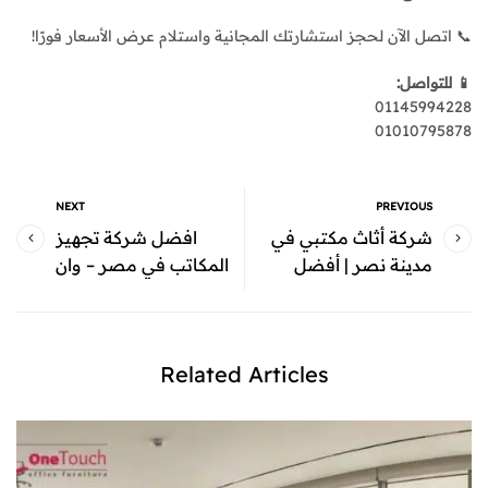
📞 اتصل الآن لحجز استشارتك المجانية واستلام عرض الأسعار فورًا!
📱 للتواصل:
01145994228
01010795878
NEXT
PREVIOUS
شركة أثاث مكتبي في
افضل شركة تجهيز
مدينة نصر | أفضل
المكاتب في مصر – وان
تصميمات وأسعار من
تاتش الخيار الأمثل
وان تاتش
Related Articles