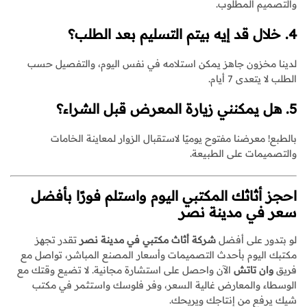
والتصميم المطلوب.
4. خلال قد إيه بيتم التسليم بعد الطلب؟
لدينا مخزون جاهز يمكن استلامه في نفس اليوم، والتفصيل حسب
الطلب لا يتعدى 7 أيام.
5. هل يمكنني زيارة المعرض قبل الشراء؟
بالطبع! معرضنا مفتوح يوميًا لاستقبال الزوار لمعاينة الخامات
والتصميمات على الطبيعة.
احجز
أثاثك المكتبي
اليوم واستلم فورًا بأفضل
سعر في مدينة نصر
لو بتدور على أفضل
شركة أثاث مكتبي في مدينة نصر
تقدر تجهز
مكتبك اليوم بأحدث التصميمات وأسعار المصنع المباشر، تواصل مع
فريق
وان تاتش
الآن واحصل على استشارة مجانية. لا تضيع وقتك مع
الوسطاء والمعارض غالية السعر، وفر فلوسك واستثمر في مكتب
شيك يرفع من إنتاجك ويريحك.