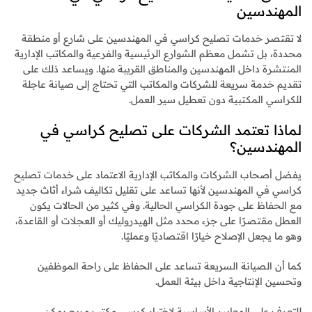
المهندسين
لا تقتصر خدمات تصليح كراسي في المهندسين على شارع أو منطقة
محددة، بل تشمل معظم الشوارع الرئيسية والفرعية والمكاتب الإدارية
المنتشرة داخل المهندسين والمناطق القريبة منها. ويساعد ذلك على
تقديم خدمة سريعة للشركات والمكاتب التي تحتاج إلى صيانة عاجلة
للكراسي المكتبية دون تعطيل سير العمل.
لماذا تعتمد الشركات على تصليح كراسي في
المهندسين؟
يفضل أصحاب الشركات والمكاتب الإدارية الاعتماد على خدمات تصليح
كراسي في المهندسين لأنها تساعد على تقليل تكاليف شراء أثاث جديد
مع الحفاظ على جودة الكراسي الحالية. وفي كثير من الحالات يكون
العطل مقتصرًا على جزء محدد مثل الهيدروليك أو العجلات أو القاعدة،
وهو ما يجعل الإصلاح خيارًا اقتصاديًا وعمليًا.
كما أن الصيانة السريعة تساعد على الحفاظ على راحة الموظفين
وتحسين الإنتاجية داخل بيئة العمل.
للتعرف على المعايير الأساسية لاختيار كرسي مكتب مريح يمكن