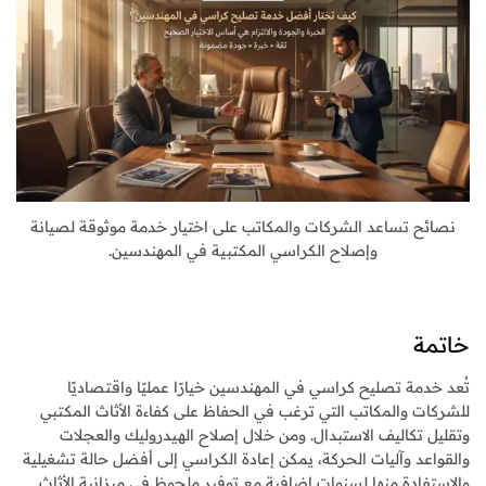
نصائح تساعد الشركات والمكاتب على اختيار خدمة موثوقة لصيانة
وإصلاح الكراسي المكتبية في المهندسين.
خاتمة
تُعد خدمة تصليح كراسي في المهندسين خيارًا عمليًا واقتصاديًا
للشركات والمكاتب التي ترغب في الحفاظ على كفاءة الأثاث المكتبي
وتقليل تكاليف الاستبدال. ومن خلال إصلاح الهيدروليك والعجلات
والقواعد وآليات الحركة، يمكن إعادة الكراسي إلى أفضل حالة تشغيلية
والاستفادة منها لسنوات إضافية مع توفير ملحوظ في ميزانية الأثاث