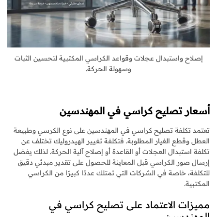
إصلاح واستبدال عجلات وقواعد الكراسي المكتبية لتحسين الثبات
وسهولة الحركة.
أسعار تصليح كراسي في المهندسين
تعتمد تكلفة تصليح كراسي في المهندسين على نوع الكرسي وطبيعة
العطل وقطع الغيار المطلوبة. فتكلفة تغيير الهيدروليك تختلف عن
تكلفة استبدال العجلات أو القاعدة أو إصلاح آلية الحركة. لذلك يفضل
إرسال صور الكراسي قبل المعاينة للحصول على تقدير مبدئي دقيق
للتكلفة، خاصة في الشركات التي تمتلك عددًا كبيرًا من الكراسي
المكتبية.
مميزات الاعتماد على تصليح كراسي في
المهندسين