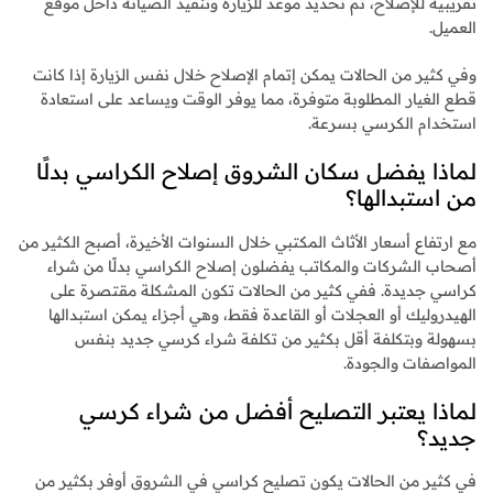
تقريبية للإصلاح، ثم تحديد موعد للزيارة وتنفيذ الصيانة داخل موقع
العميل.
وفي كثير من الحالات يمكن إتمام الإصلاح خلال نفس الزيارة إذا كانت
قطع الغيار المطلوبة متوفرة، مما يوفر الوقت ويساعد على استعادة
استخدام الكرسي بسرعة.
لماذا يفضل سكان الشروق إصلاح الكراسي بدلًا
من استبدالها؟
مع ارتفاع أسعار الأثاث المكتبي خلال السنوات الأخيرة، أصبح الكثير من
أصحاب الشركات والمكاتب يفضلون إصلاح الكراسي بدلًا من شراء
كراسي جديدة. ففي كثير من الحالات تكون المشكلة مقتصرة على
الهيدروليك أو العجلات أو القاعدة فقط، وهي أجزاء يمكن استبدالها
بسهولة وبتكلفة أقل بكثير من تكلفة شراء كرسي جديد بنفس
المواصفات والجودة.
لماذا يعتبر التصليح أفضل من شراء كرسي
جديد؟
في كثير من الحالات يكون تصليح كراسي في الشروق أوفر بكثير من