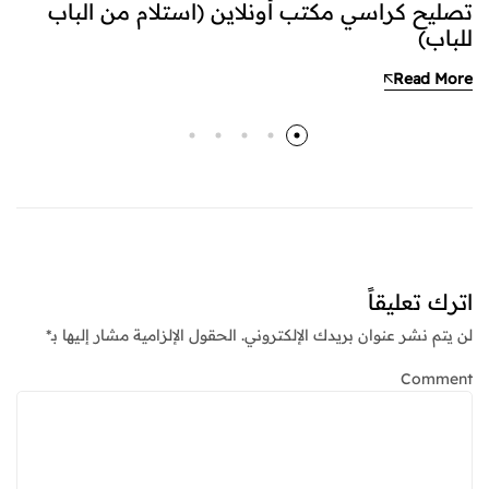
تصليح كراسي مكتب أونلاين (استلام من الباب
للباب)
Read More
اترك تعليقاً
لن يتم نشر عنوان بريدك الإلكتروني.
الحقول الإلزامية مشار إليها بـ
*
Comment