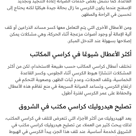
القاعدة. كما تشمل بعض خدمات الصيانة إعادة التنجيد وتجديد
الإسفنج عندما يكون الكرسي ما زال بحالة جيدة هيكليًا لكنه يحتاج إلى
تحسين في الراحة والمظهر.
ومن الأعطال الأخرى التي يتم التعامل معها كسر مساند الذراعين أو تلف
آلية الإمالة أو وجود أصوات مزعجة أثناء الحركة، وهي مشكلات يمكن
إصلاحها بسهولة عند التدخل المبكر.
أكثر الأعطال شيوعًا في كراسي المكاتب
تختلف أعطال كراسي المكاتب حسب طبيعة الاستخدام، لكن من أكثر
المشكلات انتشارًا هبوط الكرسي أثناء الجلوس، وكسر القاعدة
الخماسية، وتلف العجلات، وعدم ثبات الظهر، وصعوبة التحكم في
ارتفاع الكرسي. وتساعد الصيانة السريعة في منع تفاقم هذه الأعطال
والحفاظ على عمر الكرسي لفترة أطول.
تصليح هيدروليك كراسي مكتب في الشروق
يعد الهيدروليك من أكثر الأجزاء التي تتعرض للتلف في كراسي المكتب،
لذلك يبحث كثير من العملاء عن تصليح هيدروليك كراسي مكتب في
الشروق كخدمة أساسية. عند تلف هذا الجزء يبدأ الكرسي في الهبوط