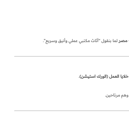
– مصر
لما بنقول “أثاث مكتبي عملي وأنيق وسريع”.
خلايا العمل (الورك استيشن)
.
وهم مرتاحين.