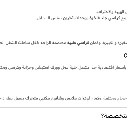
لهيبة والاحتراف.
كراسي جلد فاخرة
و
وحدات تخزين
بنفس الستايل.
يرة والكبيرة، وكمان
كراسي طبية
مصممة للراحة خلال ساعات الشغل الطو
ة بأسعار اقتصادية جدًا تشمل خلية عمل وورك استيشن وخزانة وكرسي ومكت
حجام مختلفة، وكمان
لوكرات ملابس
و
شانون مكتبي متحرك
يسهل نقله داخ
 متخصصة؟