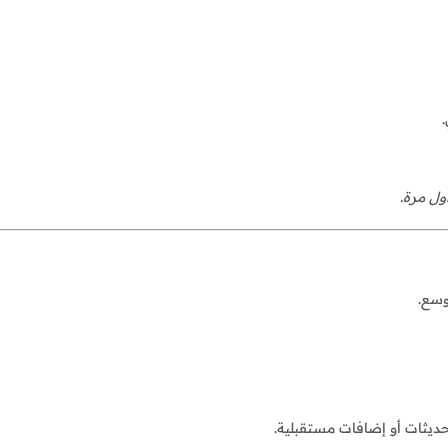
.
ول مرة.
وسع.
ديثات أو إضافات مستقبلية.