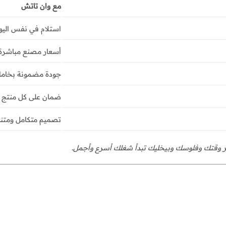
مع وان تاتش
استلام في نفس اليو
أسعار مصنع مباشرة
جودة مضمونة بخاما
ضمان على كل منتج
تصميم متكامل ومتن
ر وقتك وفلوسك وبيخليك تبدأ شغلك أسرع وأجمل.