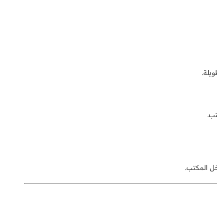
يلة.
ب.
ل المكتب.