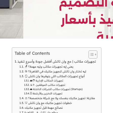
Table of Contents
تجهيزات مكاتب | مع وان تاتش أفضل جودة وأسرع تنفيذ
🪑 يعني إيه تجهيزات مكاتب وليه مهمة؟
🎯 ليه تختار وان تاتش لتجهيز مكتبك في القاهرة؟
🪞 أنواع تجهيزات المكاتب اللي بتوفرها وان تاتش
🧑‍💼 تجهيزات المكاتب الإدارية
👨‍💻 تجهيزات مكاتب الموظفين
💼 تجهيزات مكاتب الشركات الناشئة (Startups)
🗄️ تجهيزات التخزين والأرشفة
⚖️ مقارنة: تجهيز مكتبك بنفسك ولا مع شركة متخصصة؟
💡 خطوات تجهيز مكتبك مع وان تاتش
نصائح مهمة قبل تجهيز مكتبك
موقع وان تاتش في القاهرة