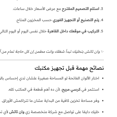
استلم التصميم المقترح
مع عرض الأسعار خلال ساعات.
يتم التصنيع أو التجهيز الفوري
حسب المخزون المتاح.
التركيب في موقعك داخل القاهرة
خلال نفس اليوم أو اليوم التالي
✨
وان تاتش بتخليك تبدأ شغلك وانت مطمن إن كل حاجة تمام من أ
نصائح مهمة قبل تجهيز مكتبك
اختار الألوان الفاتحة لو المساحة صغيرة علشان تدي إحساس بال
استثمر في
كرسي مريح
، لأن ده أهم قطعة في المكتب كله.
وفر مساحة تخزين كافية من البداية عشان ما تتراكمش الأوراق.
خليك دايمًا على تواصل مع شركة متخصصة زي
وان تاتش
لأي تح