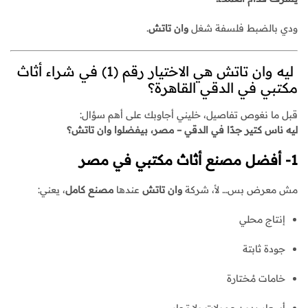
ودي بالضبط فلسفة شغل
وان تاتش
.
ليه وان تاتش هي الاختيار رقم (1) في شراء أثاث
مكتبي في الدقي القاهرة؟
قبل ما نغوص تفاصيل، خليني أجاوبك على أهم سؤال:
ليه ناس كتير جدًا في الدقي – مصر، بيفضلوا وان تاتش؟
1- أفضل مصنع أثاث مكتبي في مصر
مش معرض بس… لأ، شركة
وان تاتش
عندها
مصنع كامل
، يعني:
إنتاج محلي
جودة ثابتة
خامات مُختارة