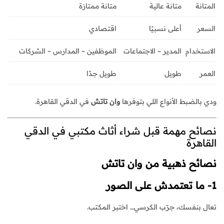
المتانة
متانة عالية
متانة ممتازة
السعر
أعلى نسبيًا
اقتصادي
الاستخدام
المدير – الاجتماعات
الموظفين – المدارس – الشركات
العمر
طويل
طويل جدًا
ودي بالضبط الأنواع اللي بتوفرها
وان تاتش
في الدقي القاهرة.
نصائح مهمة قبل شراء أثاث مكتبي في الدقي
القاهرة
نصائح ذهبية من وان تاتش
1- ما تعتمدش على الصور
تعال بنفسك، جرّب الكرسي… اختبر المكتب.