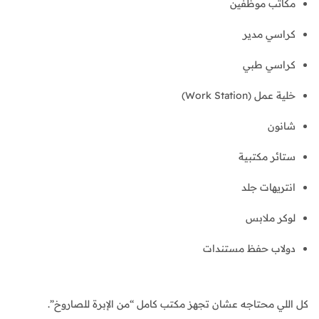
مكاتب موظفين
كراسي مدير
كراسي طبي
خلية عمل (Work Station)
شانون
ستائر مكتبية
انتريهات جلد
لوكر ملابس
دولاب حفظ مستندات
كل اللي محتاجه عشان تجهز مكتب كامل “من الإبرة للصاروخ”.