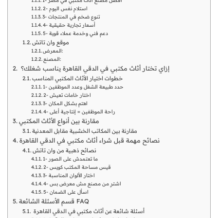
1- أفضل مصنع أثاث مكتبي في مصر
2- استلام نفس اليوم
3- تنوع ضخم في المنتجات
4- أسعار تجارية حقيقية
5- دعم فني وخدمة عملاء قوية
موقع وان تاتش
المعرض:
المصنع:
إزاي تختار أثاث مكتبي في الدقي القاهرة يناسب شغلك؟
خطوات اختيار الأثاث المكتبي المناسب
1- حدد طبيعة الشغل وعدد الموظفين
2- اختار خامات تعيش
3- اهتم بشكل المكان
4- راحة الموظفين = إنتاجية أعلى
مقارنة بين أنواع الأثاث المكتبي
مقارنة بين المكاتب الخشبية مقابل المعدنية
نصائح مهمة قبل شراء أثاث مكتبي في الدقي القاهرة
نصائح ذهبية من وان تاتش
1- ما تعتمدش على الصور
2- قيس مساحة المكتب كويس
3- اختار الألوان المناسبة
4- اشترِ من مصنع مش معرض بس
5- اسأل على الضمان
قسم الأسئلة الشائعة FAQ
أسئلة شائعة عن أثاث مكتبي في الدقي القاهرة