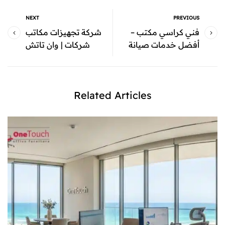
NEXT
PREVIOUS
فني كراسي مكتب –
شركة تجهيزات مكاتب
أفضل خدمات صيانة
شركات | وان تاتش
وتصليح كراسي الجلوس |
أفضل توريد وتجهيز كامل
شركة وان تاتش
بأعلى جودة
Related Articles