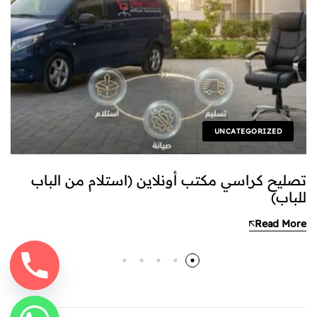
UNCATEGORIZED
تصليح كراسي مكتب أونلاين (استلام من الباب
للباب)
Read More