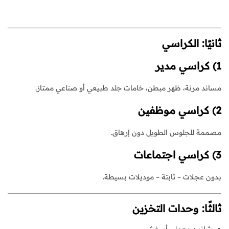
ثانيًا: الكراسي
1) كراسي مدير
مساند مرنة، ظهر مبطن، خامات جلد طبيعي أو صناعي ممتاز.
2) كراسي موظفين
مصممة للجلوس الطويل دون إرهاق.
3) كراسي اجتماعات
بدون عجلات – ثابتة – موديلات بسيطة.
ثالثًا: وحدات التخزين
شانون معدني أو خشبي