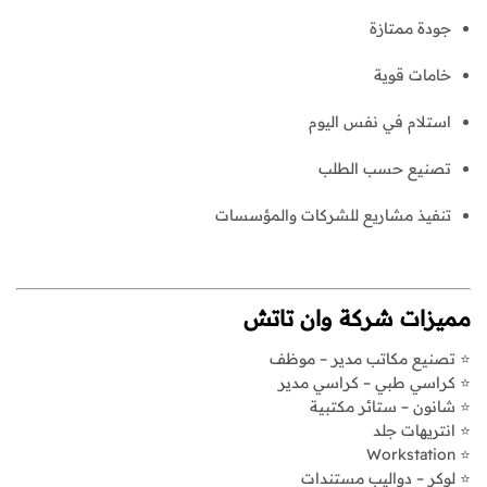
جودة ممتازة
خامات قوية
استلام في نفس اليوم
تصنيع حسب الطلب
تنفيذ مشاريع للشركات والمؤسسات
مميزات شركة وان تاتش
⭐ تصنيع مكاتب مدير – موظف
⭐ كراسي طبي – كراسي مدير
⭐ شانون – ستائر مكتبية
⭐ انتريهات جلد
⭐ Workstation
⭐ لوكر – دواليب مستندات