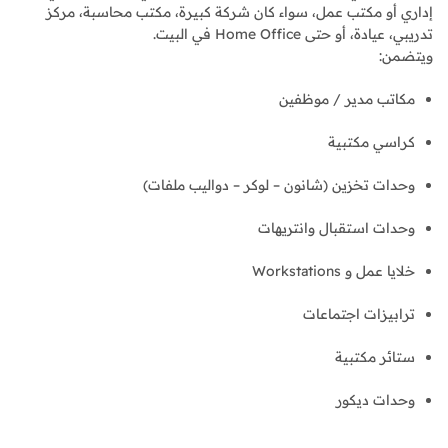
إداري أو مكتب عمل، سواء كان شركة كبيرة، مكتب محاسبة، مركز
تدريبي، عيادة، أو حتى Home Office في البيت.
ويتضمن:
مكاتب مدير / موظفين
كراسي مكتبية
وحدات تخزين (شانون – لوكر – دواليب ملفات)
وحدات استقبال وانتريهات
خلايا عمل و Workstations
ترابيزات اجتماعات
ستائر مكتبية
وحدات ديكور