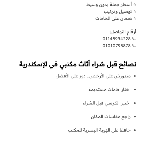
⭐ أسعار جملة بدون وسيط
⭐ توصيل وتركيب
⭐ ضمان على الخامات
أرقام التواصل:
📞 01145994228
📞 01010795878
نصائح قبل شراء
أثاث مكتبي في الإسكندرية
متدورش على الأرخص… دور على الأفضل
اختار خامات مستديمة
اختبر الكرسي قبل الشراء
راجع مقاسات المكان
حافظ على الهوية البصرية للمكتب