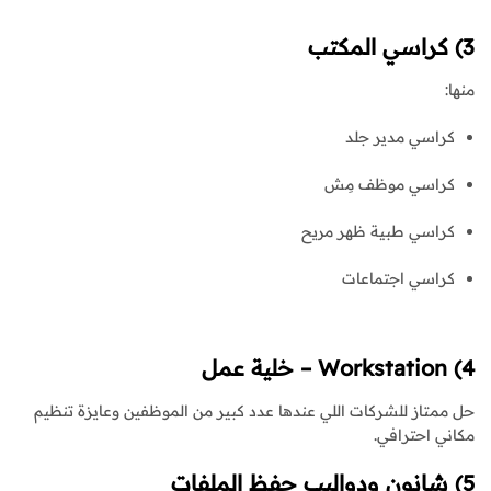
3) كراسي المكتب
منها:
كراسي مدير جلد
كراسي موظف مِش
كراسي طبية ظهر مريح
كراسي اجتماعات
4) Workstation – خلية عمل
حل ممتاز للشركات اللي عندها عدد كبير من الموظفين وعايزة تنظيم
مكاني احترافي.
5) شانون ودواليب حفظ الملفات