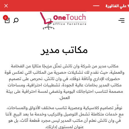
0
مكاتب مدير
مكاتب مدير من شركة وان تاتش تمثّل مزيجًا مثاليًا من الفخامة
والعملية، حيث نقدم لك تشكيلات حصرية من المكاتب التي تعكس قوة
حضورك الإداري وأناقة ذوقك. في وان تاتش، نحرص على تصميم
مكاتب المدير بخامات عالية الجودة، تشطيبات احترافية، ومساحات
مصممة لتناسب احتياجاتك اليومية وتضفي لمسة احترافية على بيئة
العمل.
نوفّر تصاميم كلاسيكية وعصرية تناسب مختلف الأذواق والمساحات،
مع خدمات متكاملة تشمل التوصيل والتركيب وخدمة ما بعد البيع. لأننا
في وان تاتش نعلم أن مكتب المدير ليس مجرد قطعة أثاث، بل هو
عنوان لمستوى إدارتك.