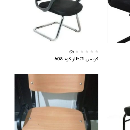
(0)
كرسي انتظار كود 608