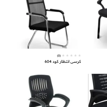
(0)
كرسي انتظار كود 604