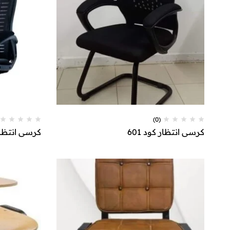
(0)
كرسي انتظار كود 601
كرسي انتظار ك