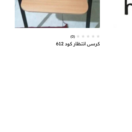
(0)
كرسي انتظار كود 612