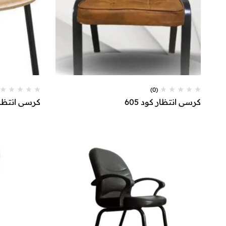
(0)
كرسي انتظار كود 605
كرسي انتظار ك