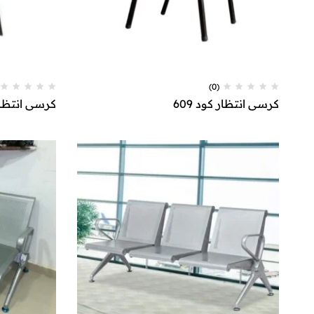
(0)
كرسي انتظار كود 609
كرسي انتظار ك