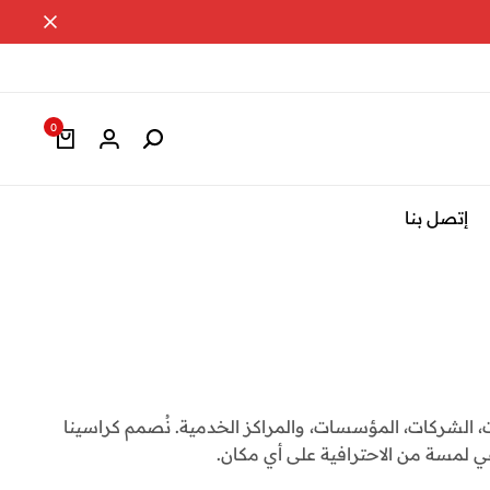
0
إتصل بنا
ات، الشركات، المؤسسات، والمراكز الخدمية. نُصمم كراسينا
ي لمسة من الاحترافية على أي مكان.