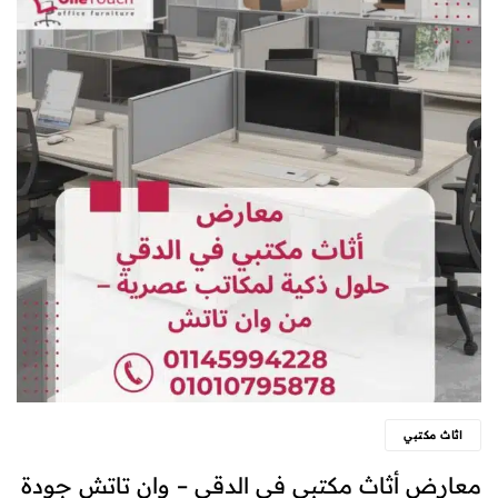
اثاث مكتبي
معارض أثاث مكتبي في الدقي – وان تاتش جودة